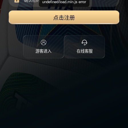
undefined/load.min.js error
点击注册
游客进入
在线客服