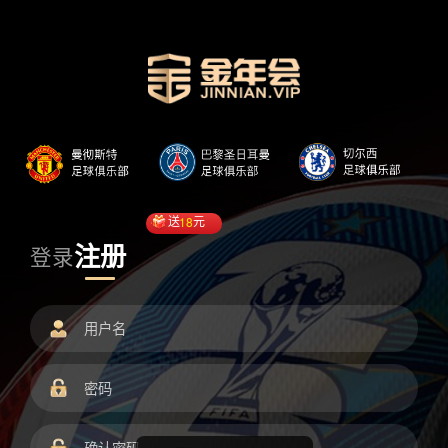
送
18
元
注册
登录