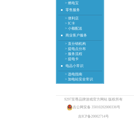
> 燃电宝
零售服务
> 便利店
> IC卡
> 小额配送
商业客户服务
> 直分销机构
> 提电点分布
> 服务流程
> 提电卡
电品小常识
> 选电指南
> 加电站安全常识
9297至尊品牌游戏官方网站 版权所有
吉公网安备 35010202000336号
吉ICP备20002714号